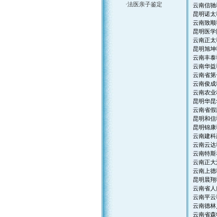
·
法医亲子鉴定
云南信驰
昆明诺太
云南致顺
昆明医学
云南正太
昆明旭坤
云南丰泰
云南华益
云南省第
云南俊成
云南农业
昆明华昆
云南省假
昆明和信
昆明锦康
云南建科
云南云达
云南特斯
云南正大
云南上德
昆明晨翔
云南省人
云南平云
云南德林
云南省森