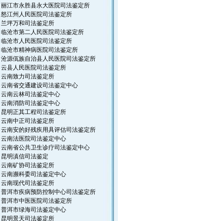
丽江市永胜县永大医院司法鉴定所
怒江州人民医院司法鉴定所
兰坪万和司法鉴定所
临沧市第二人民医院司法鉴定所
临沧市人民医院司法鉴定所
临沧市精神病医院司法鉴定所
沧源佤族自治县人民医院司法鉴定所
云县人民医院司法鉴定所
云南致力司法鉴定所
云南省交通建设司法鉴定中心
云南云林司法鉴定中心
云南消防司法鉴定中心
昆明正其工程司法鉴定所
云南中正司法鉴定所
云南安的好残疾用具评估司法鉴定所
云南法医院司法鉴定中心
云南省公共卫生诊疗司法鉴定中心
昆明滇信司法鉴定
云南矿协司法鉴定所
云南濒科委司法鉴定中心
云南现代司法鉴定所
普洱市疾病预防控制中心司法鉴定所
普洱市中医医院司法鉴定所
普洱市绿海司法鉴定中心
昆明景天司法鉴定所