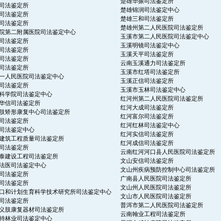
楚雄华振司法鉴定所
司法鉴定所
楚雄锦润司法鉴定中心
司法鉴定所
楚雄三和司法鉴定所
司法鉴定所
楚雄州第二人民医院司法鉴定所
院第二附属医院司法鉴定中心
玉溪市第二人民医院司法鉴定中心
司法鉴定所
玉溪明镜司法鉴定中心
司法鉴定所
玉溪天平司法鉴定所
司法鉴定所
云南玉溪通力司法鉴定所
司法鉴定所
玉溪市红塔司法鉴定所
一人民医院司法鉴定中心
玉溪正信司法鉴定所
司法鉴定所
玉溪市玉林司法鉴定中心
科学院司法鉴定中心
红河州第二人民医院司法鉴定所
华信司法鉴定所
红河大成司法鉴定所
肢矫形康复中心司法鉴定所
红河富尔司法鉴定所
司法鉴定所
红河红林司法鉴定中心
司法鉴定中心
红河实信司法鉴定所
建筑工程质量司法鉴定所
红河成信司法鉴定所
司法鉴定所
云南红河河口县人民医院司法鉴定所
泰建设工程司法鉴定所
文山安信司法鉴定所
法医司法鉴定中心
文山州疾病预防控制中心司法鉴定所
司法鉴定所
广南县人民医院司法鉴定所
司法鉴定所
文山州人民医院司法鉴定所
口和计划生育科学技术研究所司法鉴定中心
文山市人民医院司法鉴定所
司法鉴定所
普洱市第二人民医院司法鉴定所
义肢康复器材司法鉴定所
云南翰业工程司法鉴定所
特林业司法鉴定中心