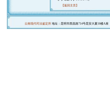
【返回主页】
云南现代司法鉴定所
地址：昆明市西昌路714号昆安大夏16楼A座（云大医