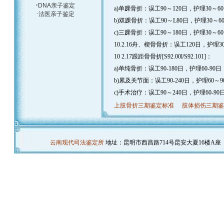
·
DNA亲子鉴定
a)单踝骨折：误工90～120日，护理30～6
·
法医亲子鉴定
b)双踝骨折：误工90～L80日，护理30～60
c)三踝骨折：误工90～180日，护理30～6
10.2.16舟、楔骨骨折：误工120日，护理3
10 2.17跟距骨骨折[S92.00l/S92.101]：
a)单纯骨折：误工90-180日，护理60-90
b)累及关节面：误工90-240日，护理60～9
c)手术治疗：误工90～240日，护理60-90
上肢骨折三期鉴定标准
肢体损伤三期
云南现代司法鉴定所
地址：昆明市西昌路714号昆安大夏16楼A座（云大医