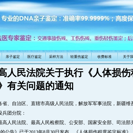
亲子鉴定
医疗鉴定
采样方法
轻重伤鉴定
收费标准
关于
高人民法院关于执行《人体损伤
》有关问题的通知
、自治区、直辖市高级人民法院，解放军军事法院，新疆维吾
设兵团分院：
人民法院、最高人民检察院、公安部、国家安全部、司法部关
>的公告》已于2013年8月30日发布，《人体损伤程度鉴定标准