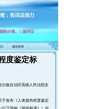
我们
鉴定标准
程度鉴定标
尔族自治区高级人民法院生
于发布《人体损伤程度鉴定
》（以下简称《损伤标准》）自