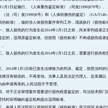
4年1月1日起施行。《人体重伤鉴定标准》（司发[1990]070号
（法（司）发[1990]6号）和《人体轻微伤的鉴定》（GA/T14
损伤标准》，做好涉人体损伤案件审判工作，现就执行《损伤标
致人损伤的行为发生在2014年1月1日之前，尚未审判或者正
鉴定的，适用原鉴定标准。但按照《损伤标准》不构成损伤或者
》。
致人损伤的行为发生在2014年1月1日之后，需要进行损伤程
。
2014年1月1日前已发生法律效力的判决、裁定，按照当时的
法律没有错误的，不再变动。当事人及其法定代理人、近亲属以
为由申请再审的,人民法院不予受理。
对于正在审理案件需要进行损伤程度鉴定的，司法技术部门应
委托时应明确向鉴定机构提出适用标准。
各级人民法院应认真组织开展《损伤标准》学习培训,在执行